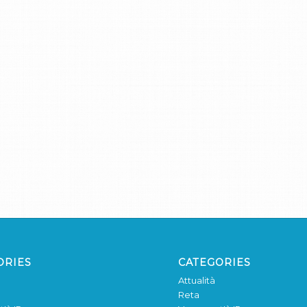
ORIES
CATEGORIES
Attualità
Reta