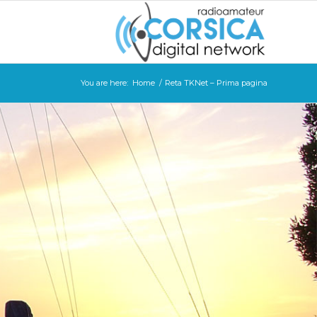
You are here:
Home
/
Reta TKNet – Prima pagina