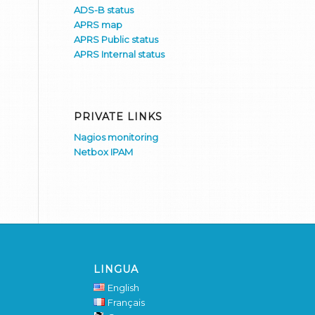
ADS-B status
APRS map
APRS Public status
APRS Internal status
PRIVATE LINKS
Nagios monitoring
Netbox IPAM
LINGUA
English
Français