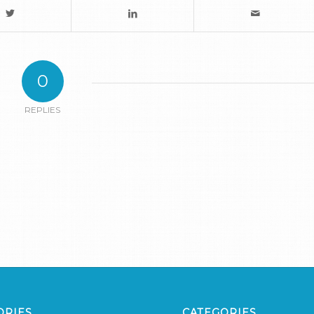
0
REPLIES
ORIES
CATEGORIES