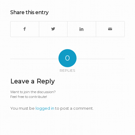
Share this entry
0
REPLIES
Leave a Reply
Want to join the discussion?
Feel free to contribute!
You must be
logged in
to post a comment.