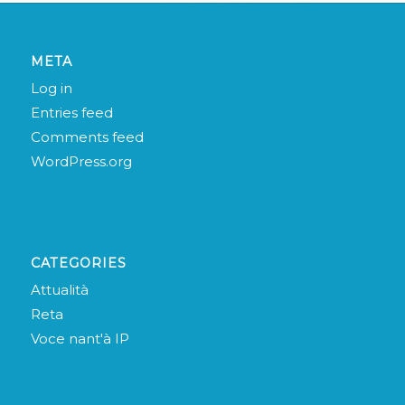
META
Log in
Entries feed
Comments feed
WordPress.org
CATEGORIES
Attualità
Reta
Voce nant'à IP